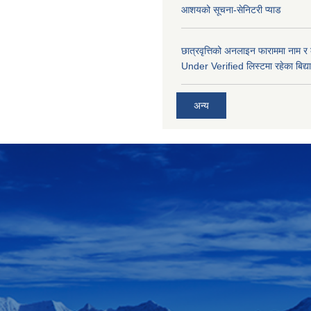
आशयको सूचना-सेनिटरी प्याड
छात्रवृत्तिको अनलाइन फाराममा नाम र
Under Verified लिस्टमा रहेका बिद्या
अन्य