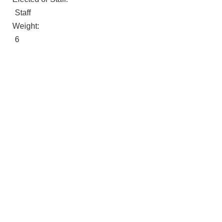
Staff
Weight:
6