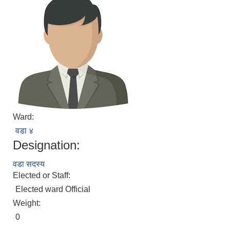
Ward:
वडा ४
Designation:
वडा सदस्य
Elected or Staff:
Elected ward Official
Weight:
0