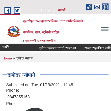
Skip to main content
English
नेपाली
तुलसीपुर उप-महानगरपालिका, नगर कार्यपालिकाको
कार्यालय, दाङ, लुम्बिनी प्रदेश
हाम्रो तुलसीपुर, राम्रो तुलसीपुर
भर्खरै
दररेट उपलब्ध गराउने सम्बन्धमा
सरुवा सहमतिका लागि दरख
You are here
Home
» दामोदर न्यौपाने
दामोदर न्यौपाने
Submitted on:
Tue, 01/19/2021 - 12:48
Phone:
9847855168
Photo: