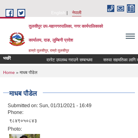
Skip to main content
English
नेपाली
तुलसीपुर उप-महानगरपालिका, नगर कार्यपालिकाको
कार्यालय, दाङ, लुम्बिनी प्रदेश
हाम्रो तुलसीपुर, राम्रो तुलसीपुर
भर्खरै
दररेट उपलब्ध गराउने सम्बन्धमा
सरुवा सहमतिका लागि दरखा
You are here
Home
» माधब पौडेल
माधब पौडेल
Submitted on:
Sun, 01/31/2021 - 16:49
Phone:
९८४९०५०८४३
Photo: