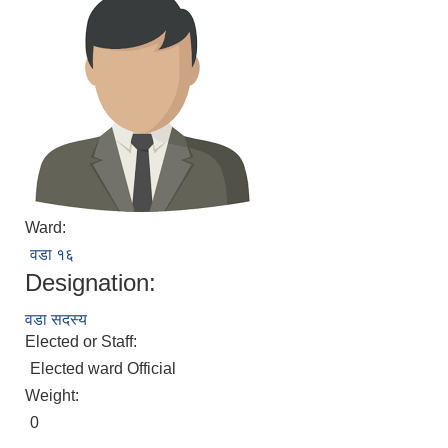
Ward:
वडा १६
Designation:
वडा सदस्य
Elected or Staff:
Elected ward Official
Weight:
0