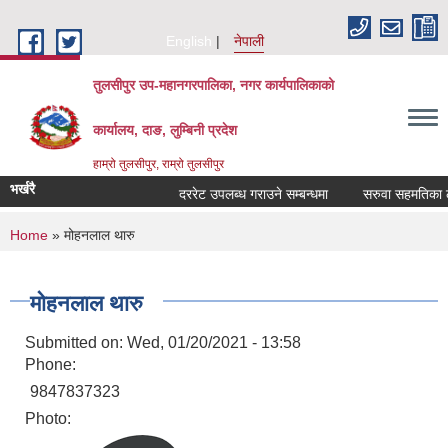
Skip to main content
English
नेपाली
तुलसीपुर उप-महानगरपालिका, नगर कार्यपालिकाको
कार्यालय, दाङ, लुम्बिनी प्रदेश
हाम्रो तुलसीपुर, राम्रो तुलसीपुर
भर्खरै
दररेट उपलब्ध गराउने सम्बन्धमा
सरुवा सहमतिका लागि
You are here
Home
» मोहनलाल थारु
मोहनलाल थारु
Submitted on:
Wed, 01/20/2021 - 13:58
Phone:
9847837323
Photo: