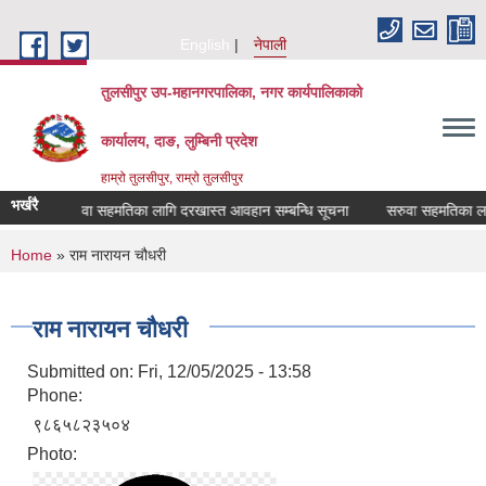
Skip to main content
English
नेपाली
तुलसीपुर उप-महानगरपालिका, नगर कार्यपालिकाको
कार्यालय, दाङ, लुम्बिनी प्रदेश
हाम्रो तुलसीपुर, राम्रो तुलसीपुर
भर्खरै
ा
सरुवा सहमतिका लागि दरखास्त आवहान सम्बन्धि सूचना
सरुवा सहमतिका लागि 
You are here
Home
» राम नारायन चौधरी
राम नारायन चौधरी
Submitted on:
Fri, 12/05/2025 - 13:58
Phone:
९८६५८२३५०४
Photo: