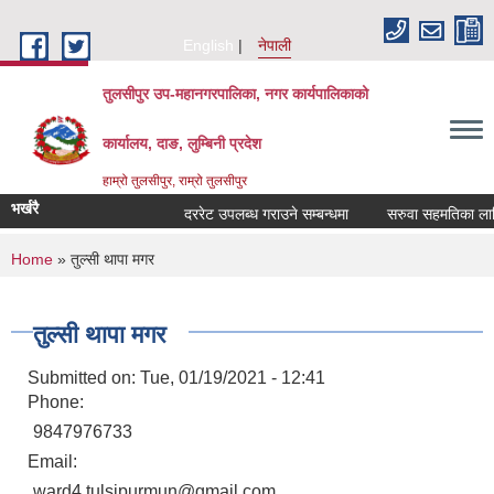
Skip to main content
English
नेपाली
तुलसीपुर उप-महानगरपालिका, नगर कार्यपालिकाको
कार्यालय, दाङ, लुम्बिनी प्रदेश
हाम्रो तुलसीपुर, राम्रो तुलसीपुर
भर्खरै
दररेट उपलब्ध गराउने सम्बन्धमा
सरुवा सहमतिका लागि दर
You are here
Home
» तुल्सी थापा मगर
तुल्सी थापा मगर
Submitted on:
Tue, 01/19/2021 - 12:41
Phone:
9847976733
Email:
ward4.tulsipurmun@gmail.com