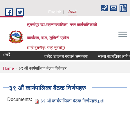
Skip to main content
English
नेपाली
तुलसीपुर उप-महानगरपालिका, नगर कार्यपालिकाको
कार्यालय, दाङ, लुम्बिनी प्रदेश
हाम्रो तुलसीपुर, राम्रो तुलसीपुर
भर्खरै
दररेट उपलब्ध गराउने सम्बन्धमा
सरुवा सहमतिका लागि दर
You are here
Home
» ३९ औं कार्यपालिका बैठक निर्णयहरु
३९ औं कार्यपालिका बैठक निर्णयहरु
Documents:
३९ औं कार्यपालिका बैठक निर्णयहरु.pdf