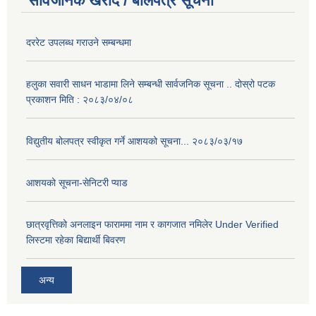
सार्वजनिक खरीद / बोलपत्र सूचना
दररेट उपलब्ध गराउने सम्बन्धमा
हलुका सवारी साधन भाडामा लिने सम्बन्धी सार्वजनिक सूचना .. दोस्रो पटक
प्रकाशन मिति : २०८३/०४/०८
विद्युतीय बोलपत्र स्वीकृत गर्ने आशयको सूचना... २०८३/०३/१७
आशयको सूचना-सेनिटरी प्याड
छात्रवृत्तिको अनलाइन फाराममा नाम र कागजात नमिलेर Under Verified
लिस्टमा रहेका बिद्यार्थी बिवरण
अन्य