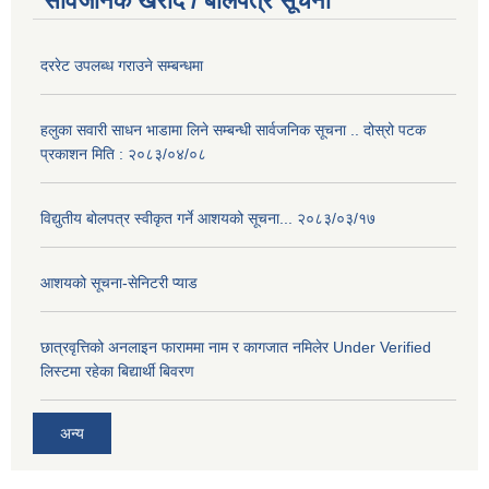
सार्वजनिक खरीद / बोलपत्र सूचना
दररेट उपलब्ध गराउने सम्बन्धमा
हलुका सवारी साधन भाडामा लिने सम्बन्धी सार्वजनिक सूचना .. दोस्रो पटक
प्रकाशन मिति : २०८३/०४/०८
विद्युतीय बोलपत्र स्वीकृत गर्ने आशयको सूचना... २०८३/०३/१७
आशयको सूचना-सेनिटरी प्याड
छात्रवृत्तिको अनलाइन फाराममा नाम र कागजात नमिलेर Under Verified
लिस्टमा रहेका बिद्यार्थी बिवरण
अन्य