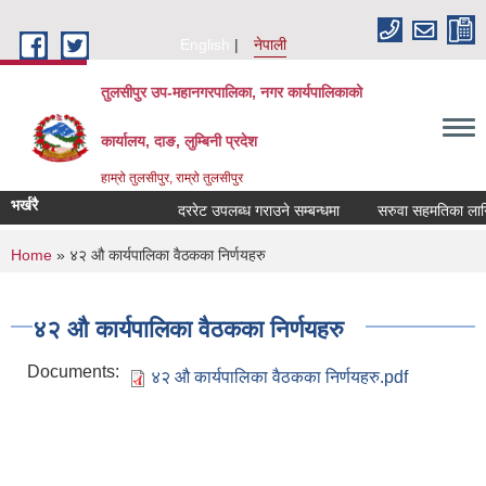
Skip to main content
English
नेपाली
तुलसीपुर उप-महानगरपालिका, नगर कार्यपालिकाको
कार्यालय, दाङ, लुम्बिनी प्रदेश
हाम्रो तुलसीपुर, राम्रो तुलसीपुर
भर्खरै
दररेट उपलब्ध गराउने सम्बन्धमा
सरुवा सहमतिका लागि द
You are here
Home
» ४२ औ कार्यपालिका वैठकका निर्णयहरु
४२ औ कार्यपालिका वैठकका निर्णयहरु
Documents:
४२ औ कार्यपालिका वैठकका निर्णयहरु.pdf